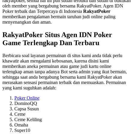
rakyatpoker, semua hal ini pun sudah terbukti dan sudah di buktikan
oleh member yang bergabung bersama RakyatPoker. Agen IDN
Poker terbaik dan Terpercaya di Indonesia
RakyatPoker
memberikan pengalaman bermain taruhan judi online paling
menyenangkan dan aman.
RakyatPoker Situs Agen IDN Poker
Game Terlengkap Dan Terbaru
Berbicara soal layanan permainan di situs kami anda tidak perlu
khawatir akan mengalami kebosanan, karena disini kami
memberikan aneka permainan atau game judi kartu online
terlengkap aman tanpa adanya Bot serta admin yang ikut bermain,
sehingga saat anda bergabung bersama kami RakyatPoker akan
merasakan sensasi permainan terbaik dan memuaskan. Permainan
yang kami suguhkan adalah:
Poker Online
DominoQQ
Capsa Susun
Ceme
Ceme Keliling
Omaha
Super10