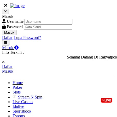
Masuk
Username
Password
Masuk
Daftar
Lupa Password?
Masuk
Info Terkini :
Selamat Datang Di Rakyatpoker
Daftar
Masuk
Home
Poker
Slots
Stream N Spin
Live Casino
Idnlive
Sportsbook
Esports