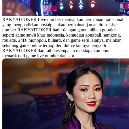
RAKYATPOKER Live number menyajikan permainan tradisional
yang menghadirkan nostalgia akan permainan jaman dulu. Live
number RAKYATPOKER hadir dengan game pilihan populer
seperti game suwit khas indonesia, kemudian gongball, samgong,
roulette, 24D, monopoli, billiard, dan game seru lainnya. mainkan
sekarang game online terpopuler idnlive lainnya hanya di
RAKYATPOKER dan raih kesempatan mendapatkan bonus
menarik dari game live number dan slot.