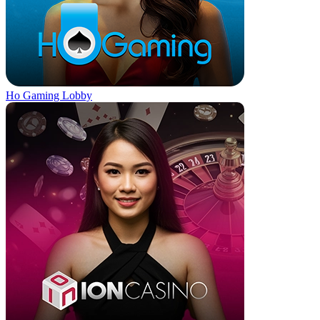
Ho Gaming Lobby