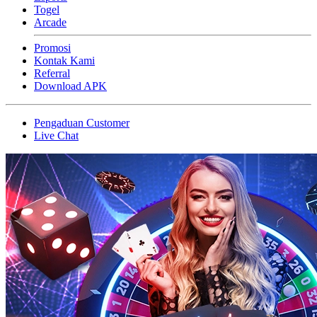
Togel
Arcade
Promosi
Kontak Kami
Referral
Download APK
Pengaduan Customer
Live Chat