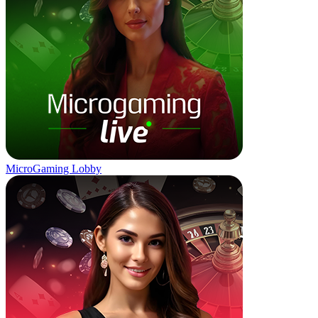
MicroGaming Lobby