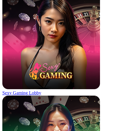
Sexy Gaming Lobby