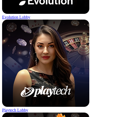
Evolution Lobby
Playtech Lobby