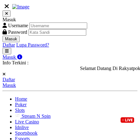
Masuk
Username
Password
Masuk
Daftar
Lupa Password?
Masuk
Info Terkini :
Selamat Datang Di Rakyatpoker
Daftar
Masuk
Home
Poker
Slots
Stream N Spin
Live Casino
Idnlive
Sportsbook
Esports