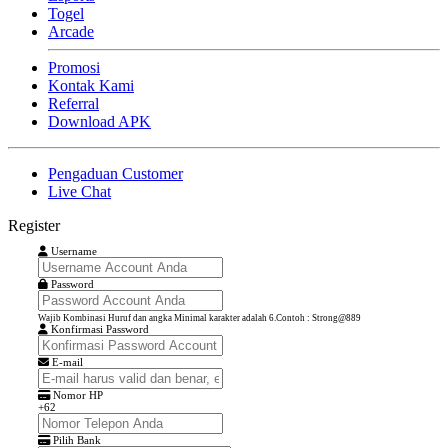
Togel
Arcade
Promosi
Kontak Kami
Referral
Download APK
Pengaduan Customer
Live Chat
Register
Username
Password
Wajib Kombinasi Huruf dan angka Minimal karakter adalah 6.Contoh : Strong@889
Konfirmasi Password
E-mail
Nomor HP
+62
Pilih Bank