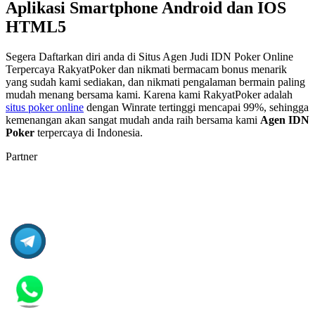
Aplikasi Smartphone Android dan IOS
HTML5
Segera Daftarkan diri anda di Situs Agen Judi IDN Poker Online
Terpercaya RakyatPoker dan nikmati bermacam bonus menarik
yang sudah kami sediakan, dan nikmati pengalaman bermain paling
mudah menang bersama kami. Karena kami RakyatPoker adalah
situs poker online
dengan Winrate tertinggi mencapai 99%, sehingga
kemenangan akan sangat mudah anda raih bersama kami
Agen IDN
Poker
terpercaya di Indonesia.
Partner